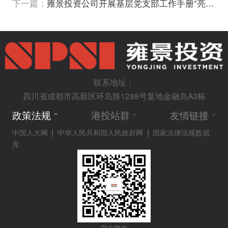
下一篇：
雍景投资公司开展基层党支部工作手册“亮晒比”暨第二期业务“实战营”
联系地址：
四川省成都市高新区环岛路1288号复地金融岛A3栋
政策法规
港投站群
友情链接
|
|
中国人大网
中华人民共和国人民政府网
国家法律法规数据
库
官方微信