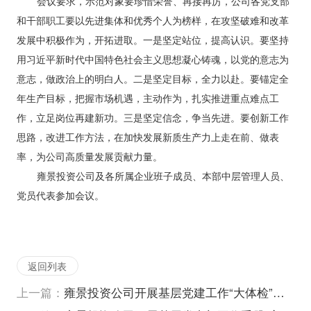
会议要求，示范对象要珍惜荣誉、再接再厉，公司各党支部
和干部职工要以先进集体和优秀个人为榜样，在攻坚破难和改革
发展中积极作为，开拓进取。一是坚定站位，提高认识。要坚持
用习近平新时代中国特色社会主义思想凝心铸魂，以党的意志为
意志，做政治上的明白人。二是坚定目标，全力以赴。要锚定全
年生产目标，把握市场机遇，主动作为，扎实推进重点难点工
作，立足岗位再建新功。三是坚定信念，争当先进。要创新工作
思路，改进工作方法，在加快发展新质生产力上走在前、做表
率，为公司高质量发展贡献力量。
雍景投资公司及各所属企业班子成员、本部中层管理人员、
党员代表参加会议。
返回列表
上一篇：
雍景投资公司开展基层党建工作“大体检”暨第一期业务“实战营”